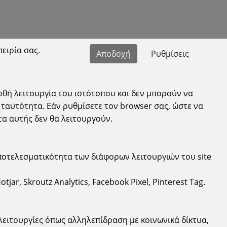
πειρία σας.
Αποδοχή
Ρυθμίσεις
ρθή λειτουργία του ιστότοπου και δεν μπορούν να
ταυτότητα. Εάν ρυθμίσετε τον browser σας, ώστε να
τα αυτής δεν θα λειτουργούν.
Πληροφορίες
ποτελεσματικότητα των διάφορων λειτουργιών του site
Όροι χρήσης
Προστασία Προσωπικών Δεδομένων
ar, Skroutz Analytics, Facebook Pixel, Pinterest Tag.
Cookies
λειτουργίες όπως αλληλεπίδραση με κοινωνικά δίκτυα,