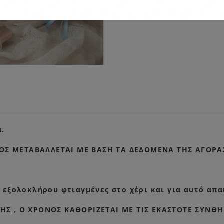
α.
ΟΣ ΜΕΤΑΒΑΛΛΕΤΑΙ ΜΕ ΒΑΣΗ ΤΑ ΔΕΔΟΜΕΝΑ ΤΗΣ ΑΓΟΡΑΣ
 εξολοκλήρου φτιαγμένες στο χέρι και για αυτό απα
ΠΗΣ
, Ο ΧΡΟΝΟΣ ΚΑΘΟΡΙΖΕΤΑΙ ΜΕ ΤΙΣ ΕΚΑΣΤΟΤΕ ΣΥΝΘΗ