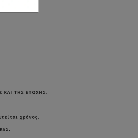
 KAI THΣ ΕΠΟΧΗΣ.
ιτείται χρόνος.
ΚΕΣ.