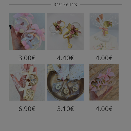
Best Sellers
3.00€
4.40€
4.00€
6.90€
3.10€
4.00€