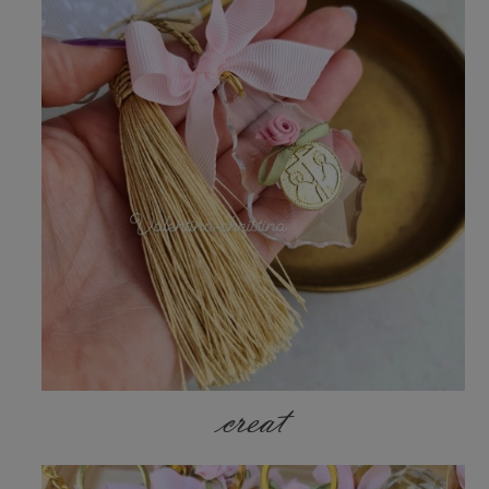
creat