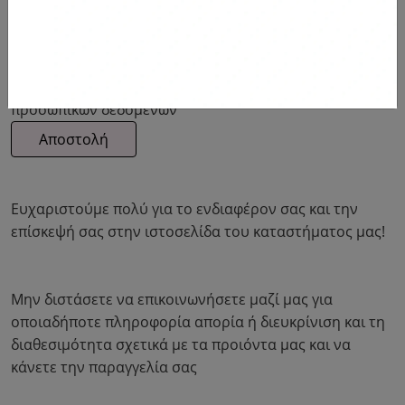
Αποδέχομαι τους
όρους χρήσης
και την
πολιτική
προσωπικών δεδομένων
Ευχαριστούμε πολύ για το ενδιαφέρον σας και την
επίσκεψή σας στην ιστοσελίδα του καταστήματος μας!
Μην διστάσετε να επικοινωνήσετε μαζί μας για
οποιαδήποτε πληροφορία απορία ή διευκρίνιση και τη
διαθεσιμότητα σχετικά με τα προιόντα μας και να
κάνετε την παραγγελία σας