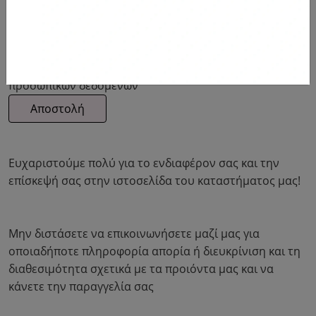
Αποδέχομαι τους
όρους χρήσης
και την
πολιτική
προσωπικών δεδομένων
Ευχαριστούμε πολύ για το ενδιαφέρον σας και την
επίσκεψή σας στην ιστοσελίδα του καταστήματος μας!
Μην διστάσετε να επικοινωνήσετε μαζί μας για
οποιαδήποτε πληροφορία απορία ή διευκρίνιση και τη
διαθεσιμότητα σχετικά με τα προιόντα μας και να
κάνετε την παραγγελία σας